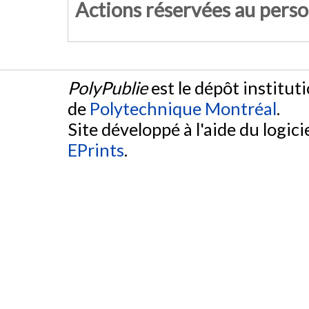
Actions réservées au pers
PolyPublie
est le dépôt institut
de
Polytechnique Montréal
.
Site développé à l'aide du logicie
EPrints
.