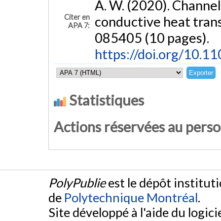
A. W. (2020). Channel
Citer en
conductive heat tran
APA 7:
085405 (10 pages).
https://doi.org/10.
Statistiques
Actions réservées au pers
PolyPublie
est le dépôt institut
de
Polytechnique Montréal
.
Site développé à l'aide du logicie