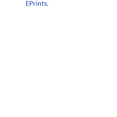
EPrints
.