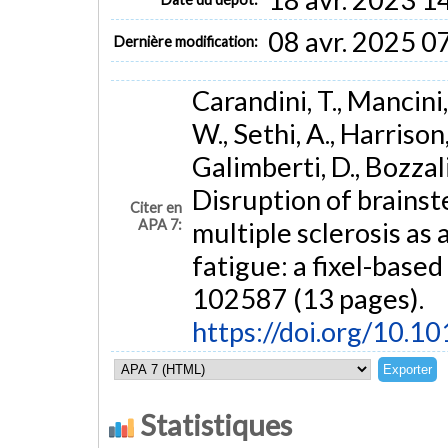
08 avr. 2025 0
Dernière modification:
Carandini, T., Mancini, 
W., Sethi, A., Harrison,
Galimberti, D., Bozzal
Disruption of brainst
Citer en
APA 7:
multiple sclerosis as
fatigue: a fixel-based
102587 (13 pages).
https://doi.org/10.1
Statistiques