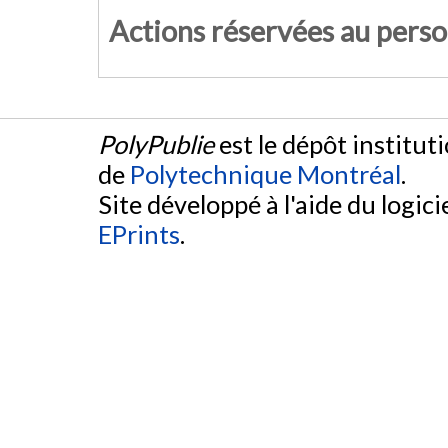
Actions réservées au pers
PolyPublie
est le dépôt institut
de
Polytechnique Montréal
.
Site développé à l'aide du logicie
EPrints
.