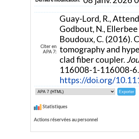
Guay-Lord, R., Attendu,
Godbout, N., Ellerbee 
Boudoux, C. (2016). 
Citer en
tomography and hyper
APA 7:
clad fiber coupler.
Jou
116008-1-116008-6.
https://doi.org/10.1
Statistiques
Actions réservées au personnel