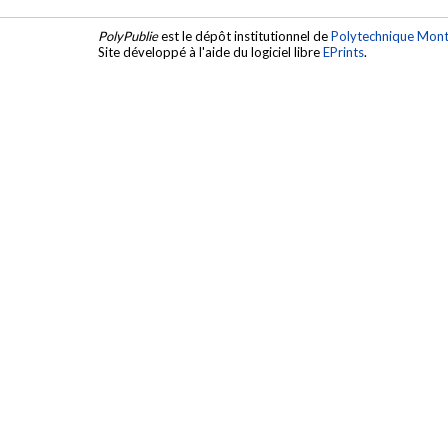
PolyPublie
est le dépôt institutionnel de
Polytechnique Mont
Site développé à l'aide du logiciel libre
EPrints
.