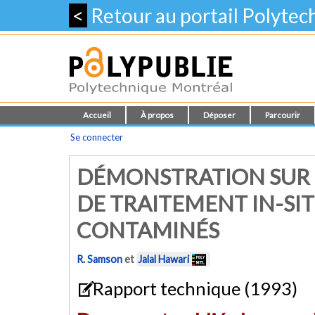
<
Retour au portail Polyte
Accueil
À propos
Déposer
Parcourir
Se connecter
DÉMONSTRATION SUR 
DE TRAITEMENT IN-SIT
CONTAMINÉS
R. Samson
et
Jalal Hawari
Rapport technique (1993)