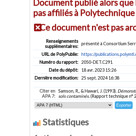
Document publié alors que l
pas affiliés à Polytechniqu
Ce document n'est pas ar
Renseignements
présenté à Consortium Serr
supplémentaires:
URL de PolyPublie:
https://publications.polymtl
Numéro du rapport:
2050-DET.C291
Date du dépôt:
18 avr. 2023 15:26
Dernière modification:
25 sept. 2024 16:38
Citer en
Samson, R., & Hawari, J. (1993).
Démonstra
APA 7:
sols contaminés.
(Rapport technique n°
Statistiques