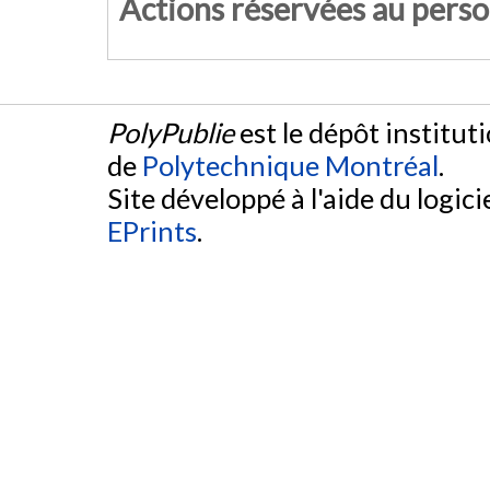
Actions réservées au pers
PolyPublie
est le dépôt institut
de
Polytechnique Montréal
.
Site développé à l'aide du logicie
EPrints
.