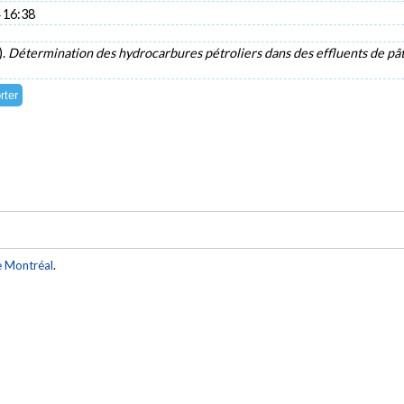
 16:38
).
Détermination des hydrocarbures pétroliers dans des effluents de pât
e Montréal
.