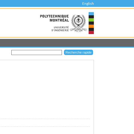
English