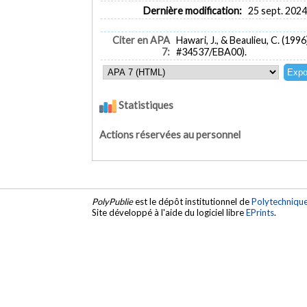
Dernière modification:
25 sept. 2024
Citer en APA
Hawari, J., & Beaulieu, C. (1996
7:
#34537/EBA00).
Statistiques
Actions réservées au personnel
PolyPublie
est le dépôt institutionnel de
Polytechniqu
Site développé à l'aide du logiciel libre
EPrints
.