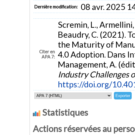
08 avr. 2025 1
Dernière modification:
Scremin, L., Armellini, 
Beaudry, C. (2021). 
the Maturity of Manu
Citer en
4.0 Adoption. Dans I
APA 7:
Management, A. (édit
Industry Challenges o
https://doi.org/10.
Statistiques
Actions réservées au pers