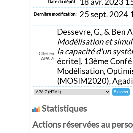
18 avr. 2023 1
Date du dépôt:
25 sept. 2024 
Dernière modification:
Dessevre, G., & Ben A
Modélisation et simul
la capacité d'un sy
Citer en
APA 7:
écrite]. 13ème Conf
Modélisation, Optimi
(MOSIM2020), Agadir
Statistiques
Actions réservées au pers