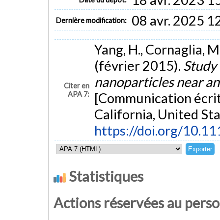
08 avr. 2025 1
Dernière modification:
Yang, H., Cornaglia, M.,
(février 2015).
Study 
nanoparticles near an
Citer en
APA 7:
[Communication écrit
California, United Sta
https://doi.org/10.
Statistiques
Actions réservées au pers