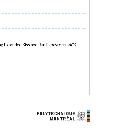
ring Extended Kiss and Run Exocytosis.
ACS