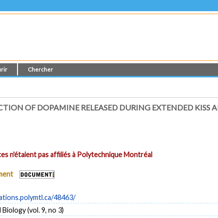
rir
Chercher
CTION OF DOPAMINE RELEASED DURING EXTENDED KISS 
es n'étaient pas affiliés à Polytechnique Montréal
ument
cations.polymtl.ca/48463/
Biology (vol. 9, no 3)