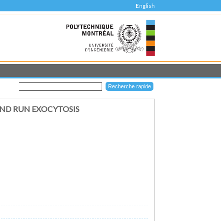
English
AND RUN EXOCYTOSIS