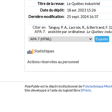
Titre de la revue:
Le Québec industriel
Date du dépôt:
18 avr. 2023 15:26
Dernière modification:
25 sept. 2024 16:37
Citer en
Tanguy, P. A., Lacroix, R., & Bertrand, F. 
APA 7:
assistée par ordinateur.
Le Québec indus
Statistiques
Actions réservées au personnel
PolyPublie
est le dépôt institutionnel de
Polytechnique Mont
Site développé à l'aide du logiciel libre
EPrints
.