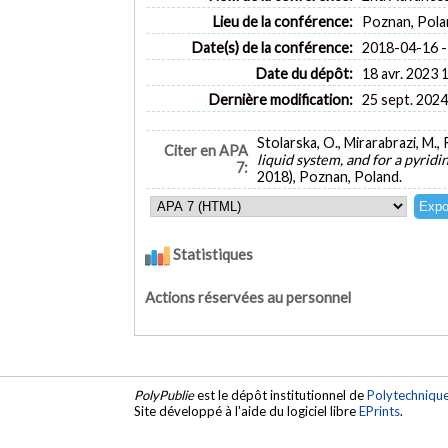
Lieu de la conférence:
Poznan, Pola
Date(s) de la conférence:
2018-04-16 -
Date du dépôt:
18 avr. 2023 
Dernière modification:
25 sept. 2024
Stolarska, O., Mirarabrazi, M., 
Citer en APA
liquid system, and for a pyrid
7:
2018), Poznan, Poland.
Statistiques
Actions réservées au personnel
PolyPublie
est le dépôt institutionnel de
Polytechniqu
Site développé à l'aide du logiciel libre
EPrints
.