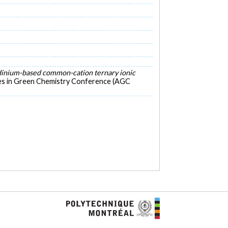
olidinium-based common-cation ternary ionic
ces in Green Chemistry Conference (AGC