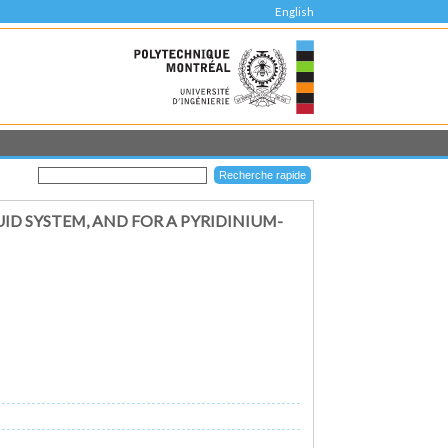
English
ID SYSTEM, AND FOR A PYRIDINIUM-