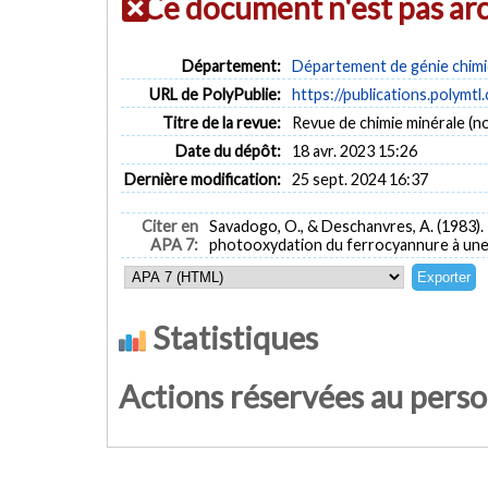
Ce document n'est pas ar
Département:
Département de génie chim
URL de PolyPublie:
https://publications.polymtl
Titre de la revue:
Revue de chimie minérale (no
Date du dépôt:
18 avr. 2023 15:26
Dernière modification:
25 sept. 2024 16:37
Citer en
Savadogo, O., & Deschanvres, A. (1983).
APA 7:
photooxydation du ferrocyannure à une
Statistiques
Actions réservées au pers