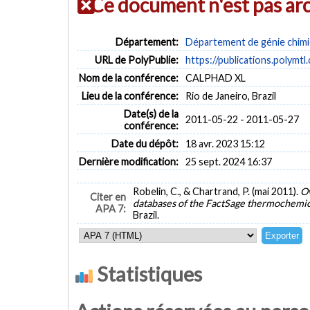
Ce document n'est pas ar
Département:
Département de génie chim
URL de PolyPublie:
https://publications.polymtl
Nom de la conférence:
CALPHAD XL
Lieu de la conférence:
Rio de Janeiro, Brazil
Date(s) de la
2011-05-22 - 2011-05-27
conférence:
Date du dépôt:
18 avr. 2023 15:12
Dernière modification:
25 sept. 2024 16:37
Robelin, C., & Chartrand, P. (mai 2011).
Ov
Citer en
databases of the FactSage thermochemi
APA 7:
Brazil.
Statistiques