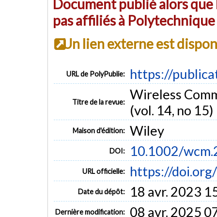
Document publié alors que l
pas affiliés à Polytechniqu
Un lien externe est dispo
https://public
URL de PolyPublie:
Wireless Comm
Titre de la revue:
(vol. 14, no 15)
Wiley
Maison d'édition:
10.1002/wcm.
DOI:
https://doi.o
URL officielle:
18 avr. 2023 1
Date du dépôt:
08 avr. 2025 0
Dernière modification: