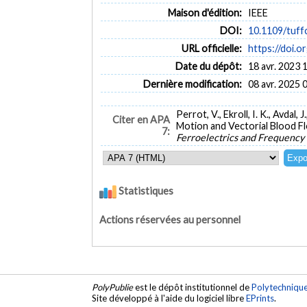
Maison d'édition:
IEEE
DOI:
10.1109/tuff
URL officielle:
https://doi.
Date du dépôt:
18 avr. 2023 
Dernière modification:
08 avr. 2025 
Perrot, V., Ekroll, I. K., Avdal
Citer en APA
Motion and Vectorial Blood Fl
7:
Ferroelectrics and Frequency
Statistiques
Actions réservées au personnel
PolyPublie
est le dépôt institutionnel de
Polytechniqu
Site développé à l'aide du logiciel libre
EPrints
.