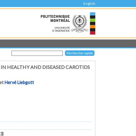
English
IN HEALTHY AND DISEASED CAROTIDS
et
Hervé Liebgott
3)