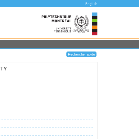
English
ITY