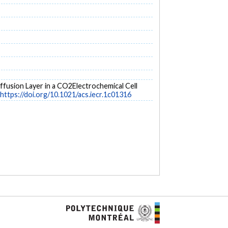
Diffusion Layer in a CO2Electrochemical Cell
https://doi.org/10.1021/acs.iecr.1c01316