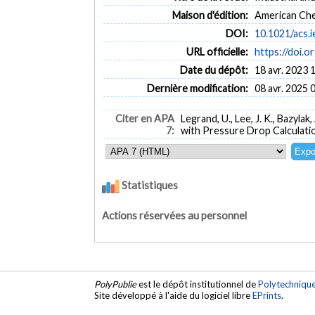
Maison d'édition:
American Che
DOI:
10.1021/acs.
URL officielle:
https://doi.o
Date du dépôt:
18 avr. 2023 
Dernière modification:
08 avr. 2025 
Citer en APA
Legrand, U., Lee, J. K., Bazyl
7:
with Pressure Drop Calculati
Statistiques
Actions réservées au personnel
PolyPublie
est le dépôt institutionnel de
Polytechniqu
Site développé à l'aide du logiciel libre
EPrints
.