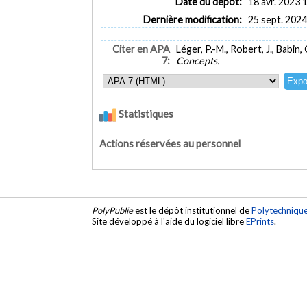
Date du dépôt:
18 avr. 2023 
Dernière modification:
25 sept. 2024
Citer en APA
Léger, P.-M., Robert, J., Babin, 
7:
Concepts.
Statistiques
Actions réservées au personnel
PolyPublie
est le dépôt institutionnel de
Polytechniqu
Site développé à l'aide du logiciel libre
EPrints
.