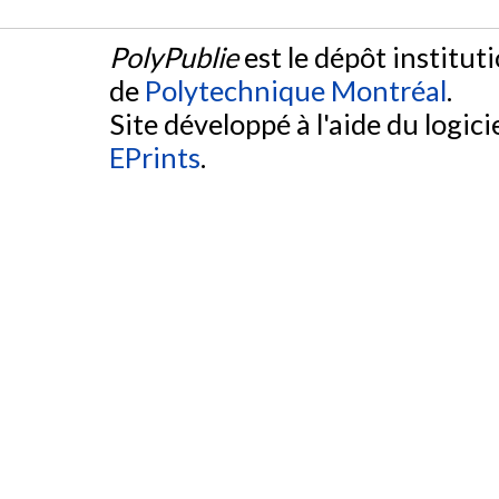
PolyPublie
est le dépôt institut
de
Polytechnique Montréal
.
Site développé à l'aide du logicie
EPrints
.