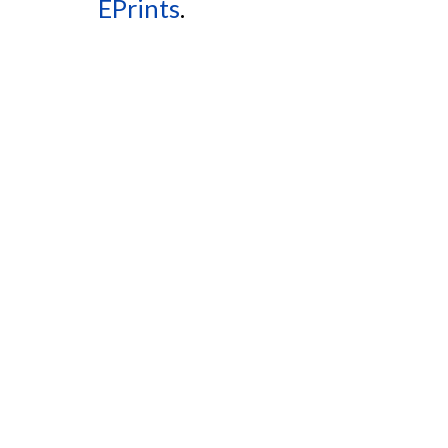
EPrints
.