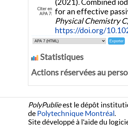
(2021). Combined iod
Citer en
for an effective pass
APA 7:
Physical Chemistry C
https://doi.org/10.1
Statistiques
Actions réservées au pers
PolyPublie
est le dépôt institut
de
Polytechnique Montréal
.
Site développé à l'aide du logicie