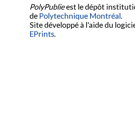
PolyPublie
est le dépôt institut
de
Polytechnique Montréal
.
Site développé à l'aide du logicie
EPrints
.