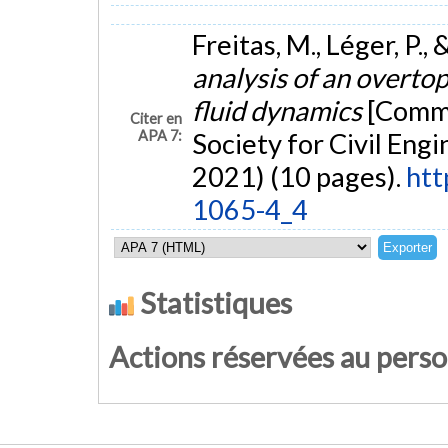
Freitas, M., Léger, P.,
analysis of an overto
fluid dynamics
[Commu
Citer en
APA 7:
Society for Civil En
2021) (10 pages).
htt
1065-4_4
Statistiques
Actions réservées au pers