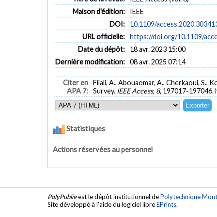
Maison d'édition:
IEEE
DOI:
10.1109/access.2020.30341
URL officielle:
https://doi.org/10.1109/ac
Date du dépôt:
18 avr. 2023 15:00
Dernière modification:
08 avr. 2025 07:14
Citer en
Filali, A., Abouaomar, A., Cherkaoui, S.,
APA 7:
Survey.
IEEE Access
,
8
, 197017-197046.
Statistiques
Actions réservées au personnel
PolyPublie
est le dépôt institutionnel de
Polytechnique Mont
Site développé à l'aide du logiciel libre
EPrints
.