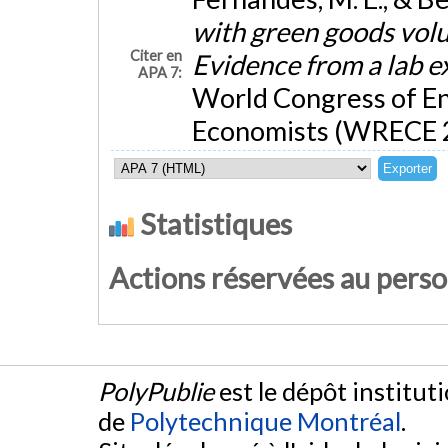
with green goods volun
Citer en
Evidence from a lab 
APA 7:
World Congress of E
Economists (WRECE 2
Statistiques
Actions réservées au pers
PolyPublie
est le dépôt institut
de
Polytechnique Montréal
.