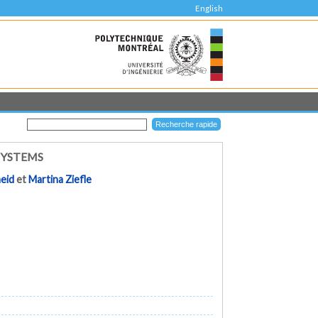
English
SYSTEMS
eid
et
Martina Ziefle