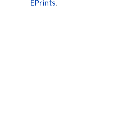
EPrints
.