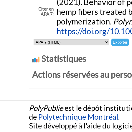
(2021). Behavior of 
Citer en
hemp fibers treated b
APA 7:
polymerization.
Poly
https://doi.org/10.1
Statistiques
Actions réservées au pers
PolyPublie
est le dépôt institut
de
Polytechnique Montréal
.
Site développé à l'aide du logicie