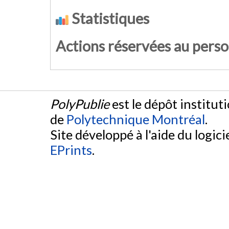
Statistiques
Actions réservées au pers
PolyPublie
est le dépôt institut
de
Polytechnique Montréal
.
Site développé à l'aide du logicie
EPrints
.