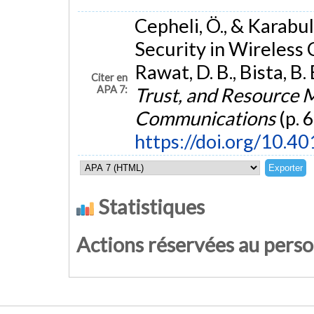
Cepheli, Ö., & Karabul
Security in Wireles
Rawat, D. B., Bista, B. 
Citer en
APA 7:
Trust, and Resource 
Communications
(p. 
https://doi.org/10.
Statistiques
Actions réservées au pers