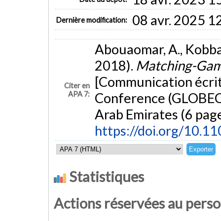
08 avr. 2025 1
Dernière modification:
Abouaomar, A., Kobba
2018).
Matching-Game
[Communication écrit
Citer en
APA 7:
Conference (GLOBEC
Arab Emirates (6 page
https://doi.org/10.
Statistiques
Actions réservées au pers