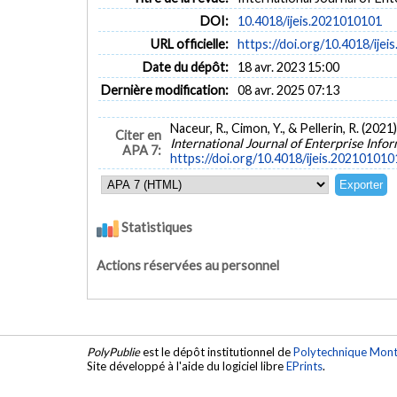
DOI:
10.4018/ijeis.2021010101
URL officielle:
https://doi.org/10.4018/ije
Date du dépôt:
18 avr. 2023 15:00
Dernière modification:
08 avr. 2025 07:13
Naceur, R., Cimon, Y., & Pellerin, R. (20
Citer en
International Journal of Enterprise Info
APA 7:
https://doi.org/10.4018/ijeis.202101010
Statistiques
Actions réservées au personnel
PolyPublie
est le dépôt institutionnel de
Polytechnique Mont
Site développé à l'aide du logiciel libre
EPrints
.