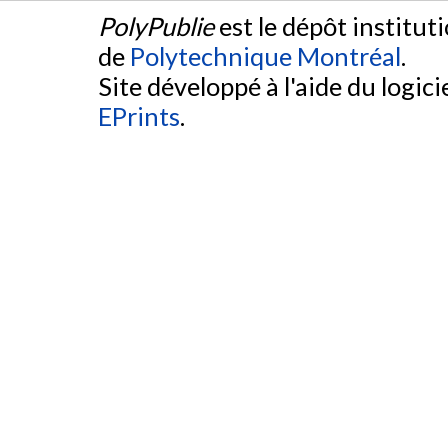
PolyPublie
est le dépôt institut
de
Polytechnique Montréal
.
Site développé à l'aide du logicie
EPrints
.