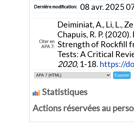
08 avr. 2025 0
Dernière modification:
Deiminiat, A., Li, L., Ze
Chapuis, R. P. (2020)
Citer en
Strength of Rockfill 
APA 7:
Tests: A Critical Rev
2020
, 1-18.
https://
Statistiques
Actions réservées au pers