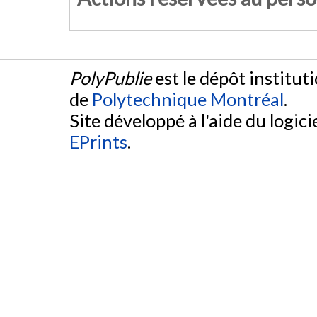
PolyPublie
est le dépôt institut
de
Polytechnique Montréal
.
Site développé à l'aide du logicie
EPrints
.