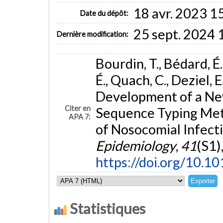
18 avr. 2023 1
Date du dépôt:
25 sept. 2024 
Dernière modification:
Bourdin, T., Bédard, É.
É., Quach, C., Deziel, 
Development of a Ne
Citer en
Sequence Typing Met
APA 7:
of Nosocomial Infect
Epidemiology
,
41
(S1)
https://doi.org/10.1
Statistiques