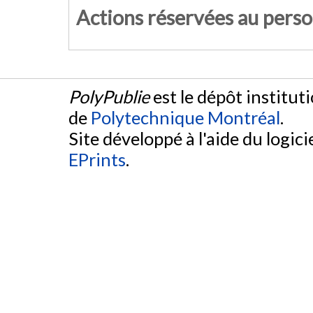
Actions réservées au pers
PolyPublie
est le dépôt institut
de
Polytechnique Montréal
.
Site développé à l'aide du logicie
EPrints
.