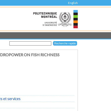
English
HYDROPOWER ON FISH RICHNESS
és et services