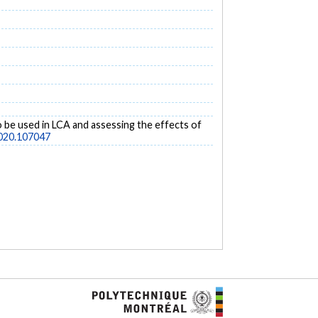
 to be used in LCA and assessing the effects of
2020.107047