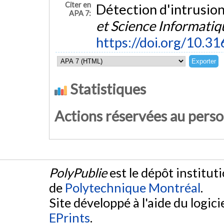
Citer en
Détection d'intrusions
APA 7:
et Science Informatiq
https://doi.org/10.3
Statistiques
Actions réservées au pers
PolyPublie
est le dépôt institut
de
Polytechnique Montréal
.
Site développé à l'aide du logicie
EPrints
.