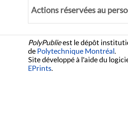
Actions réservées au pers
PolyPublie
est le dépôt institut
de
Polytechnique Montréal
.
Site développé à l'aide du logicie
EPrints
.