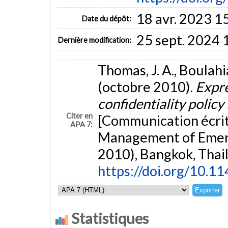
18 avr. 2023 1
Date du dépôt:
25 sept. 2024 
Dernière modification:
Thomas, J. A., Boulahi
(octobre 2010).
Expre
confidentiality policy
Citer en
[Communication écrit
APA 7:
Management of Emer
2010), Bangkok, Thai
https://doi.org/10.
Statistiques