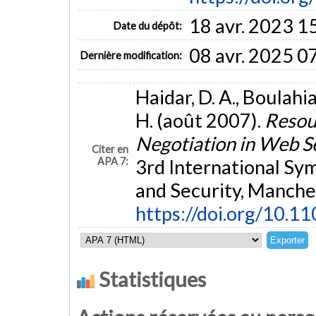
18 avr. 2023 1
Date du dépôt:
08 avr. 2025 0
Dernière modification:
Haidar, D. A., Boulahi
H. (août 2007).
Resou
Negotiation in Web S
Citer en
APA 7:
3rd International Sy
and Security, Manche
https://doi.org/10.1
Statistiques