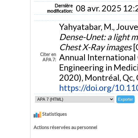
Dernière
08 avr. 2025 12:
modification:
Yahyatabar, M., Jouvet,
Dense-Unet: a light m
Chest X-Ray images
[
Citer en
Annual International
APA 7:
Engineering in Medic
2020), Montréal, Qc,
https://doi.org/10.
Statistiques
Actions réservées au personnel