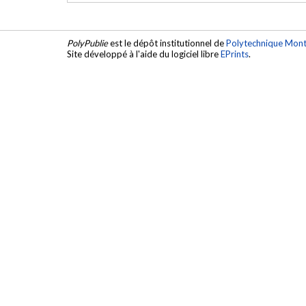
PolyPublie
est le dépôt institutionnel de
Polytechnique Mont
Site développé à l'aide du logiciel libre
EPrints
.