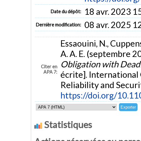
18 avr. 2023 1
Date du dépôt:
08 avr. 2025 1
Dernière modification:
Essaouini, N., Cuppens
A. A. E. (septembre 2
Obligation with Deadl
Citer en
APA 7:
écrite]. International
Reliability and Secur
https://doi.org/10.1
Statistiques