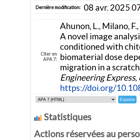
08 avr. 2025 0
Dernière modification:
Ahunon, L., Milano, F.,
A novel image analysi
conditioned with chit
Citer en
biomaterial dose depe
APA 7:
migration in a scratch
Engineering Express
,
https://doi.org/10.
Statistiques
Actions réservées au pers