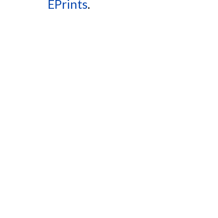
EPrints
.