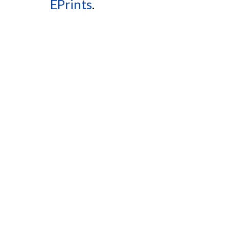
EPrints
.