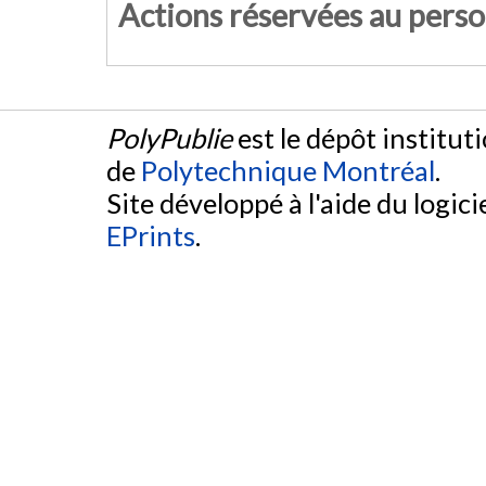
Actions réservées au pers
PolyPublie
est le dépôt institut
de
Polytechnique Montréal
.
Site développé à l'aide du logicie
EPrints
.