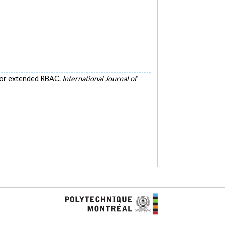
l for extended RBAC.
International Journal of