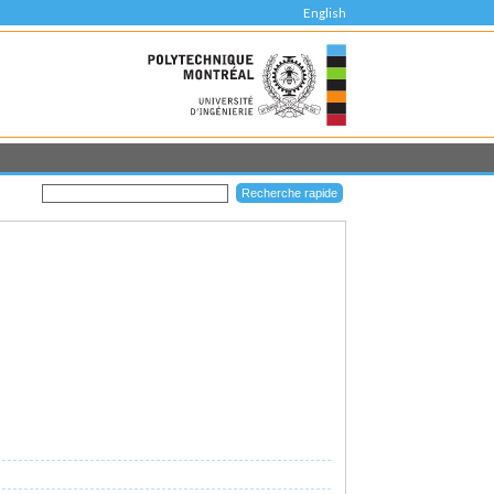
English