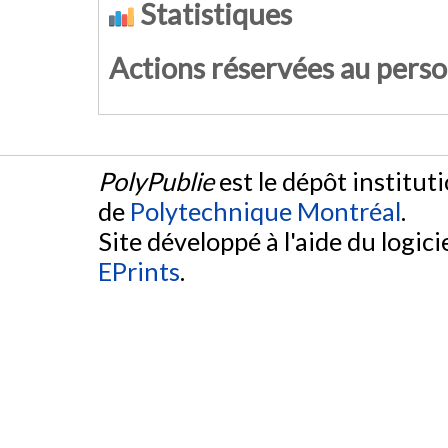
Statistiques
Actions réservées au pers
PolyPublie
est le dépôt institut
de
Polytechnique Montréal
.
Site développé à l'aide du logicie
EPrints
.