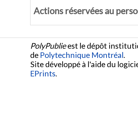
Actions réservées au pers
PolyPublie
est le dépôt institut
de
Polytechnique Montréal
.
Site développé à l'aide du logicie
EPrints
.