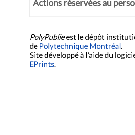
Actions réservées au pers
PolyPublie
est le dépôt institut
de
Polytechnique Montréal
.
Site développé à l'aide du logicie
EPrints
.