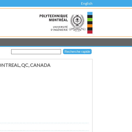
English
ONTREAL, QC, CANADA