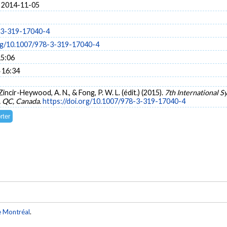
 2014-11-05
-3-319-17040-4
org/10.1007/978-3-319-17040-4
15:06
 16:34
Zincir-Heywood, A. N., & Fong, P. W. L. (édit.) (2015).
7th International 
, QC, Canada.
https://doi.org/10.1007/978-3-319-17040-4
e Montréal
.