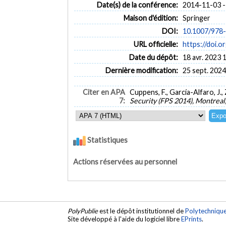
Date(s) de la conférence:
2014-11-03 -
Maison d'édition:
Springer
DOI:
10.1007/978
URL officielle:
https://doi.
Date du dépôt:
18 avr. 2023 
Dernière modification:
25 sept. 2024
Citer en APA
Cuppens, F., García-Alfaro, J., 
7:
Security (FPS 2014), Montreal
Statistiques
Actions réservées au personnel
PolyPublie
est le dépôt institutionnel de
Polytechniqu
Site développé à l'aide du logiciel libre
EPrints
.