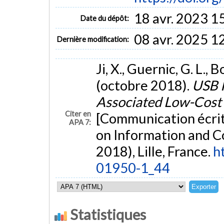
18 avr. 2023 1
Date du dépôt:
08 avr. 2025 1
Dernière modification:
Ji, X., Guernic, G. L.,
(octobre 2018).
USB P
Associated Low-Cost
Citer en
[Communication écrit
APA 7:
on Information and C
2018), Lille, France.
h
01950-1_44
Statistiques