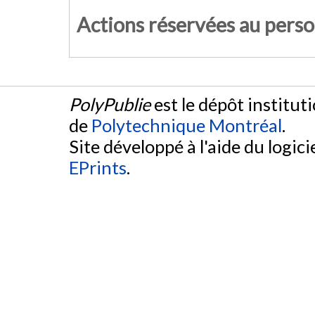
Actions réservées au pers
PolyPublie
est le dépôt institut
de
Polytechnique Montréal
.
Site développé à l'aide du logicie
EPrints
.