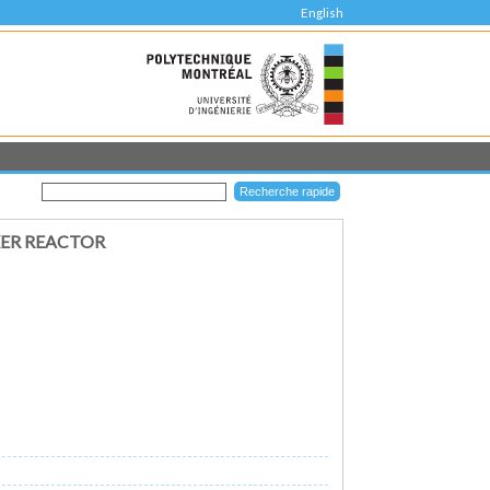
English
XER REACTOR